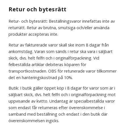
Retur och bytesrätt
Retur- och bytesrätt: Beställningsvaror innefattas inte av
returrätt. Retur av brutna, smutsiga och/eller använda
produkter accepteras inte.
Retur av fakturerade varor skall ske inom 8 dagar från
ankomstdag. Varan som sänds i retur ska vara i säljbart
skick, dvs. helt felfri och i originalförpackning. Vid
felbeställda artiklar debiteras köparen för
transportkostnaden. OBS för retunerade varor tillkommer
det en hanteringskostnad på 10%.
Butik: I butik gäller öppet köp i 8 dagar för varor som är i
säljbart skick, dvs. helt felfri och i originalförpackning mot
uppvisande av kvitto. Undantag är specialbeställda varor
som endast får returneras efter överenskommelse i
samband med beställning och endast i den butik där
överenskommelsen ingicks.