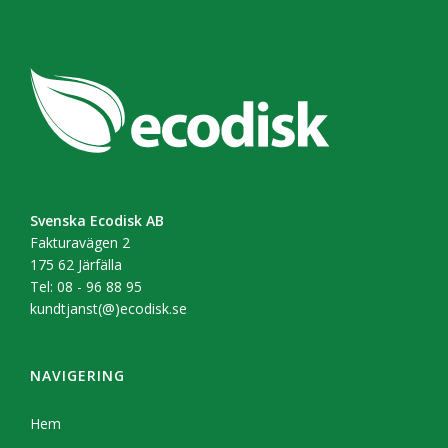
Svenska Ecodisk AB
Fakturavägen 2
175 62 Järfälla
Tel: 08 - 96 88 95
kundtjanst(@)ecodisk.se
NAVIGERING
Hem