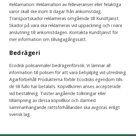
Reklamation: Reklamation av felleveranser eller felaktiga
varor skall ske inom 8 dagar från ankomstdag.
Transportskador reklameras omgående till Kundtjänst.
Skador på vara ska reklameras vid uppackning och i nära
anslutning till ankomstdagen. Kontakta Kundtjänst för
mer information om tillvägagångssätt.
Bedrägeri
Ecodisk polisanmäler bedrägeriförsök. Vi lämnar all
information till polisen för att vara behjälplig vid utredning.
Ägarförbehåll Produkterna förblir Ecodisks egendom tills
de till fullo har betalats. Köpvillkoren anses accepterade
vid beställning. Tvister angående tolkningar eller
tillämpning av dessa köpvillkor och därmed
sammanhängande rättsförhållanden ska avgöras enligt
svensk lag.