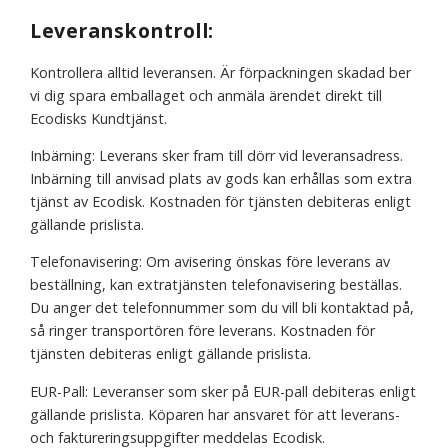
Leveranskontroll:
Kontrollera alltid leveransen. Är förpackningen skadad ber
vi dig spara emballaget och anmäla ärendet direkt till
Ecodisks Kundtjänst.
Inbärning: Leverans sker fram till dörr vid leveransadress.
Inbärning till anvisad plats av gods kan erhållas som extra
tjänst av Ecodisk. Kostnaden för tjänsten debiteras enligt
gällande prislista.
Telefonavisering: Om avisering önskas före leverans av
beställning, kan extratjänsten telefonavisering beställas.
Du anger det telefonnummer som du vill bli kontaktad på,
så ringer transportören före leverans. Kostnaden för
tjänsten debiteras enligt gällande prislista.
EUR-Pall: Leveranser som sker på EUR-pall debiteras enligt
gällande prislista. Köparen har ansvaret för att leverans-
och faktureringsuppgifter meddelas Ecodisk.