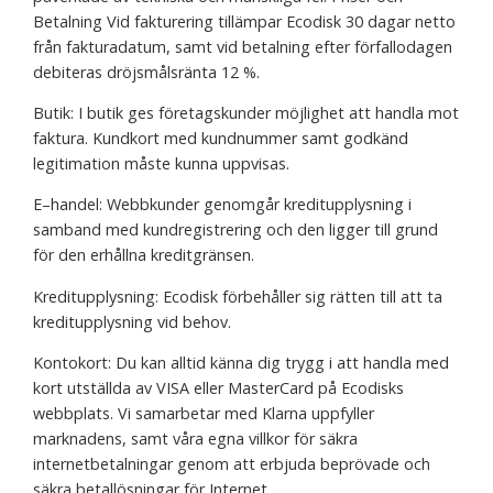
Betalning Vid fakturering tillämpar Ecodisk 30 dagar netto
från fakturadatum, samt vid betalning efter förfallodagen
debiteras dröjsmålsränta 12 %.
Butik: I butik ges företagskunder möjlighet att handla mot
faktura. Kundkort med kundnummer samt godkänd
legitimation måste kunna uppvisas.
E–handel: Webbkunder genomgår kreditupplysning i
samband med kundregistrering och den ligger till grund
för den erhållna kreditgränsen.
Kreditupplysning: Ecodisk förbehåller sig rätten till att ta
kreditupplysning vid behov.
Kontokort: Du kan alltid känna dig trygg i att handla med
kort utställda av VISA eller MasterCard på Ecodisks
webbplats. Vi samarbetar med Klarna uppfyller
marknadens, samt våra egna villkor för säkra
internetbetalningar genom att erbjuda beprövade och
säkra betallösningar för Internet.