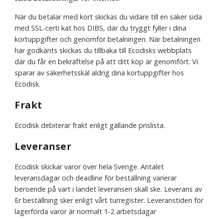
När du betalar med kort skickas du vidare till en säker sida
med SSL-certi kat hos DIBS, där du tryggt fyller i dina
kortuppgifter och genomför betalningen. När betalningen
har godkänts skickas du tillbaka till Ecodisks webbplats
där du får en bekräftelse på att ditt köp är genomfört. Vi
sparar av säkerhetsskäl aldrig dina kortuppgifter hos
Ecodisk.
Frakt
Ecodisk debiterar frakt enligt gällande prislista.
Leveranser
Ecodisk skickar varor över hela Sverige. Antalet
leveransdagar och deadline för beställning varierar
beroende på vart i landet leveransen skall ske. Leverans av
Er beställning sker enligt vårt turregister. Leveranstiden för
lagerförda varor är normalt 1-2 arbetsdagar