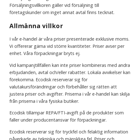
Försäljningsvillkoren gäller vid försäljning till
företagskunder om inget annat avtal finns tecknat.
Allmänna villkor
I vår e-handel är våra priser presenterade exklusive moms.
Vi offererar gärna vid större kvantiteter. Priser avser per
enhet. Våra förpackningar bryts ej.
Vid kampanjtillfällen kan inte priser kombineras med andra
erbjudanden, avtal och/eller rabatter. Lokala avvikelser kan
förekomma. Ecodisk reserverar sig för
valutakursförändringar och förbehåller sig rätten att
justera priser och avgifter. Priserna i vår e-handel kan skilja
från priserna i våra fysiska butiker.
Ecodisk tillämpar REPA/FTI-avgift på de produkter som
faller under producentansvar för förpackningar.
Ecodisk reserverar sig för tryckfel och felaktig information
påverkade av tekniska och mänskliga fel. Priser och