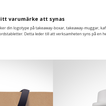
ditt varumärke att synas
ycker din logotype på takeaway-boxar, takeaway-muggar, kaf
rdstabletter. Detta leder till att verksamheten syns på en h