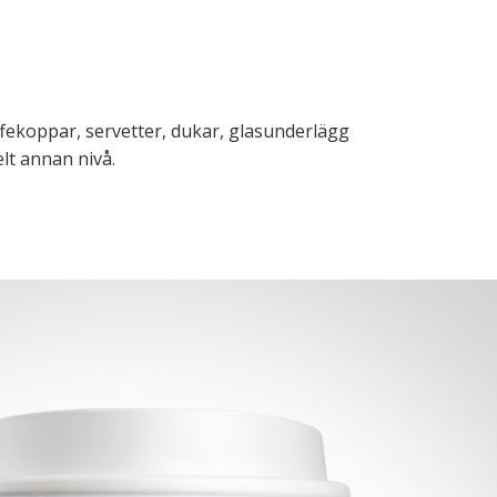
fekoppar, servetter, dukar, glasunderlägg
elt annan nivå.