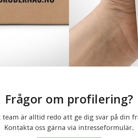
Frågor om profilering?
 team är alltid redo att ge dig svar på din f
Kontakta oss gärna via intresseformulär.