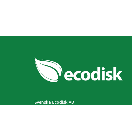
Svenska Ecodisk AB
Fakturavägen 2
175 62 Järfälla
Tel: 08 - 96 88 95
kundtjanst(@)ecodisk.se