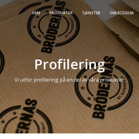
HEM
PRODUKTER
TJÄNSTER
OM ECODISK
Profilering
Vi utför profilering på en del av våra produkter.