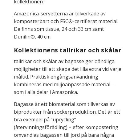
kollektionen.”
Amazonica-servetterna är tillverkade av
komposterbart och FSC®-certifierat material.
De finns som tissue, 24 och 33 cm samt
Dunilin®, 40 cm.
Kollektionens tallrikar och skålar
tallrikar och skålar av bagasse ger oändliga
möjligheter till att skapa det lilla extra vid varje
måltid. Praktisk engångsanvändning
kombineras med miljöanpassade material –
som i alla delar i Amazonica.
Bagasse är ett biomaterial som tillverkas av
biprodukter från sockerproduktion. Det är ett
bra exempel på ”upcycling”
(återvinningsförädling) – efter kompostering
omvandlas bagassen till jord på bara några