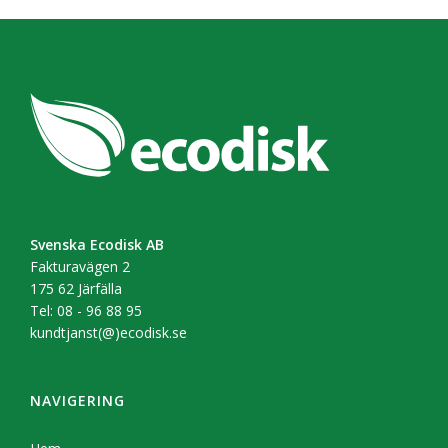
Svenska Ecodisk AB
Fakturavägen 2
175 62 Järfälla
Tel: 08 - 96 88 95
kundtjanst(@)ecodisk.se
NAVIGERING